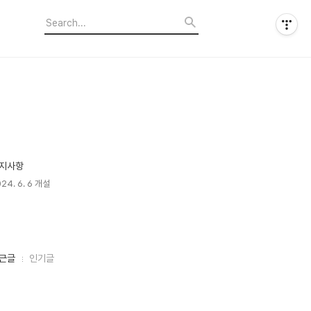
지사항
24. 6. 6 개설
근글
인기글