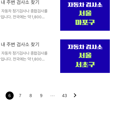
 내 주변 검사소 찾기
영으로 대기시간 단축민간 지정 검
 서비스가 다양합니다. 정비와
찾기 자동차 정기검사나 종합검사를
니다. 전국에는 약 1,800여
이 운영하는 공공검사소와 민간
전공단 공공검사소공단에서 직접
제공합니다. 전국 주요 도시마다
절차와 요금높은 신뢰도와 전문성
 내 주변 검사소 찾기
영으로 대기시간 단축민간 지정 검
 서비스가 다양합니다. 정비와
찾기 자동차 정기검사나 종합검사를
니다. 전국에는 약 1,800여
이 운영하는 공공검사소와 민간
전공단 공공검사소공단에서 직접
제공합니다. 전국 주요 도시마다
절차와 요금높은 신뢰도와 전문성
영으로 대기시간 단축민간 지정 검
 서비스가 다양합니다. 정비와
5
6
7
8
9
···
43