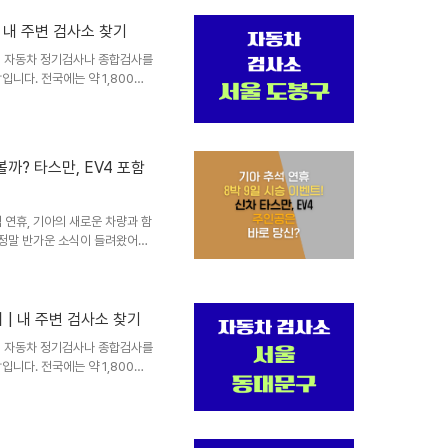
절차와 요금높은 신뢰도와 전문성
 내 주변 검사소 찾기
영으로 대기시간 단축민간 지정 검
 서비스가 다양합니다. 정비와
찾기 자동차 정기검사나 종합검사를
니다. 전국에는 약 1,800여
이 운영하는 공공검사소와 민간
전공단 공공검사소공단에서 직접
제공합니다. 전국 주요 도시마다
절차와 요금높은 신뢰도와 전문성
까? 타스만, EV4 포함
영으로 대기시간 단축민간 지정 검
 서비스가 다양합니다. 정비와
석 연휴, 기아의 새로운 차량과 함
 정말 반가운 소식이 들려왔어요.
 9일 동안 신차와 인기 차종을
인데요.특히 이번 이벤트에는 많
 EV4가 포함되어 있어 경쟁이
게 정리해 드릴게요. 먼저, 이
| 내 주변 검사소 찾기
중요한 일정과 대상을 표로 간단
찾기 자동차 정기검사나 종합검사를
모집 대상운전면허를 소지한 만
니다. 전국에는 약 1,800여
이 운영하는 공공검사소와 민간
전공단 공공검사소공단에서 직접
제공합니다. 전국 주요 도시마다
절차와 요금높은 신뢰도와 전문성