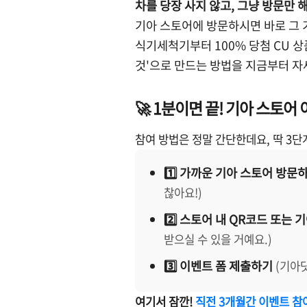
차를 당장 사지 않고, 그냥 방문만 
기아 스토어에 방문하시면 바로 그 
식기세척기부터 100% 당첨 CU 상
것'으로 만드는 방법을 지금부터 자
🚀 1분이면 끝! 기아 스토어
참여 방법은 정말 간단한데요, 딱 3단
1️⃣ 가까운 기아 스토어 방문
찮아요!)
2️⃣ 스토어 내 QR코드 또는
받으실 수 있을 거예요.)
3️⃣ 이벤트 폼 제출하기
(기아
여기서 잠깐!
직전 3개월간 이벤트 참