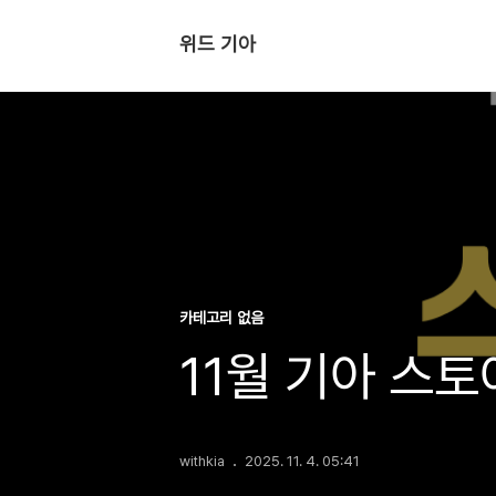
위드 기아
카테고리 없음
11월 기아 스
withkia
2025. 11. 4. 05:41