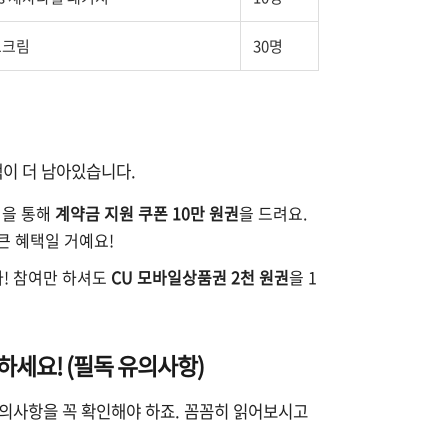
드크림
30명
택이 더 남아있습니다.
을 통해
계약금 지원 쿠폰 10만 원권
을 드려요.
큰 혜택일 거예요!
! 참여만 하셔도
CU 모바일상품권 2천 원권
을 1
인하세요! (필독 유의사항)
유의사항을 꼭 확인해야 하죠. 꼼꼼히 읽어보시고