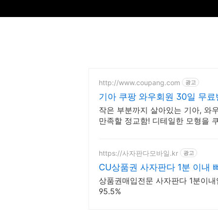
http://www.coupang.com
광고
기아 쿠팡 와우회원 30일 무
작은 부분까지 살아있는 기아, 와
만족할 정교함! 디테일한 모형을 
https://사자판다모바일.kr
광고
CU상품권 사자판다 1분 이내
상품권매입전문 사자판다 1분이내
95.5%