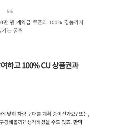
10만 원 계약금 쿠폰과 100% 경품까지
챙기는 꿀팁
참여하고 100% CU 상품권과
즌에 맞춰 차량 구매를 계획 중이신가요? 또는,
 구경해볼까?' 생각하셨을 수도 있죠.
만약