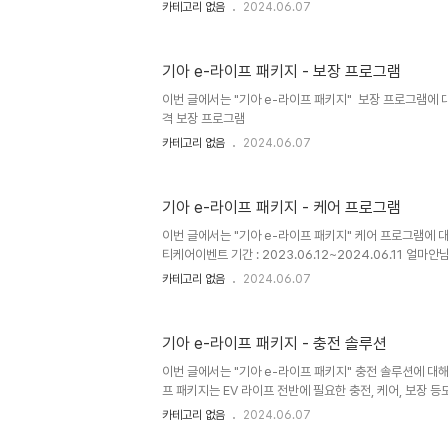
카테고리 없음
2024.06.07
기아 e-라이프 패키지 - 보장 프로그램
이번 글에서는 "기아 e-라이프 패키지" 보장 프로그램에 
격 보장 프로그램
카테고리 없음
2024.06.07
기아 e-라이프 패키지 - 케어 프로그램
이번 글에서는 "기아 e-라이프 패키지" 케어 프로그램에 
티케어이벤트 기간 : 2023.06.12~2024.06.11 얼마
카테고리 없음
2024.06.07
기아 e-라이프 패키지 - 충전 솔루션
이번 글에서는 "기아 e-라이프 패키지" 충전 솔루션에 대
프 패키지는 EV 라이프 전반에 필요한 충전, 케어, 보장 
하는 패키지입니다.홈충전기 : 128만원공동주택 충전 컨
카테고리 없음
2024.06.07
기아 그린패스 E-Pit온디맨드 픽업충전 법인 급속 렌탈 서