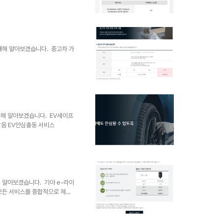
기
글
대해 알아보겠습니다. 중고차 가
대해 알아보겠습니다. EV세이프
안남음 EV안심출동 서비스
해 알아보겠습니다. 기아 e-라이
등모든 서비스를 종합적으로 제공
설팅충전로밍 구독형 충전 요금제
비스