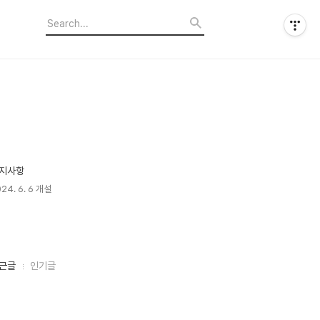
지사항
24. 6. 6 개설
근글
인기글