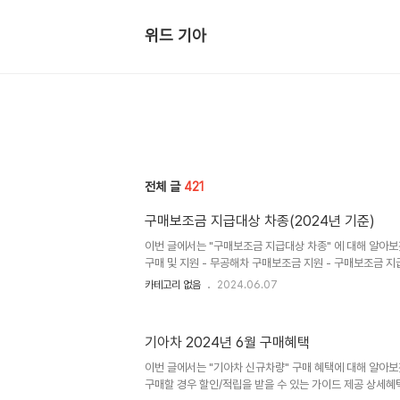
위드 기아
전체 글
421
구매보조금 지급대상 차종(2024년 기준)
이번 글에서는 "구매보조금 지급대상 차종" 에 대해 알아
구매 및 지원 - 무공해차 구매보조금 지원 - 구매보조금 
가 관심있는 차량에 대한 지원금이 나오는데차종별 다르지만
카테고리 없음
2024.06.07
을 받을 수 있다. 더 많은 차종확인하러 바로가기
기아차 2024년 6월 구매혜택
이번 글에서는 "기아차 신규차량" 구매 혜택에 대해 알아
구매할 경우 할인/적립을 받을 수 있는 가이드 제공 상세혜