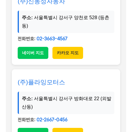
(주)신동성자동차
주소:
서울특별시 강서구 양천로 528 (등촌
동)
전화번호:
02-3663-4567
네이버 지도
카카오 지도
(주)플라잉모터스
주소:
서울특별시 강서구 방화대로 22 (외발
산동)
전화번호:
02-2667-0456