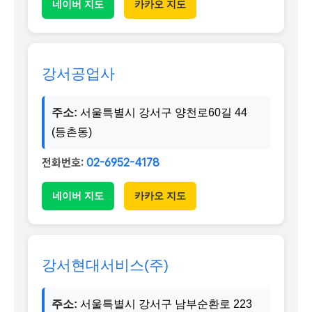
네이버 지도
카카오 지도
강서공업사
주소:
서울특별시 강서구 양천로60길 44
(등촌동)
전화번호:
02-6952-4178
네이버 지도
카카오 지도
강서현대서비스(주)
주소:
서울특별시 강서구 남부순환로 223