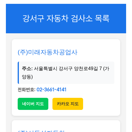
강서구 자동차 검사소 목록
(주)미래자동차공업사
주소:
서울특별시 강서구 양천로49길 7 (가
양동)
전화번호:
02-3661-4141
네이버 지도
카카오 지도