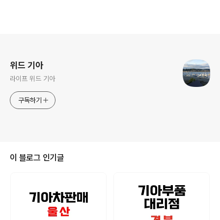
로그 정보
위드 기아
라이프 위드 기아
구독하기
이 블로그 인기글