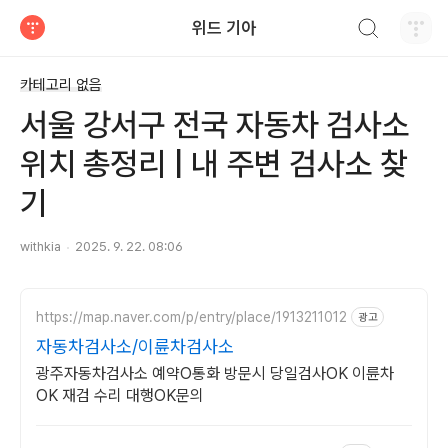
검색하기
위드 기아
티스토리
카테고리 없음
서울 강서구 전국 자동차 검사소
위치 총정리 | 내 주변 검사소 찾
기
withkia
2025. 9. 22. 08:06
https://map.naver.com/p/entry/place/1913211012
광고
자동차검사소/이륜차검사소
광주자동차검사소 예약O통화 방문시 당일검사OK 이륜차
OK 재검 수리 대행OK문의