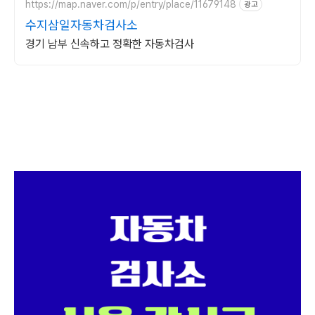
https://map.naver.com/p/entry/place/11679148
광고
수지삼일자동차검사소
경기 남부 신속하고 정확한 자동차검사