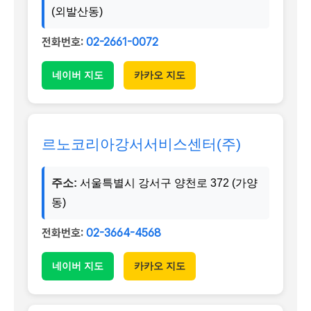
(외발산동)
전화번호:
02-2661-0072
네이버 지도
카카오 지도
르노코리아강서서비스센터(주)
주소:
서울특별시 강서구 양천로 372 (가양
동)
전화번호:
02-3664-4568
네이버 지도
카카오 지도