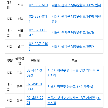
대리
토리
02-839-6111
서울시 관악구 남부순환로 1395 번지
점
02-839-011
서울시 관악구 남부순환로 1498 화진
지점
신림
1
빌딩
대리
서울
02-873-00
서울시 관악구 남부순환로 1675
점
대
47
02-887-010
지점
관악
서울시 관악구 남부순환로 1889
1
판매점
구분
연락처
주소
명
02-444-3
서울시 광진구 광나루로 513 기아(주)구
지점
구의
080
의지점
대리
02-498-0
중곡
서울시 광진구 능동로 374(중곡동)
점
008
02-462-99
서울시 광진구 아차산로 187 기아(주) 성
지점
성수
71
수지점