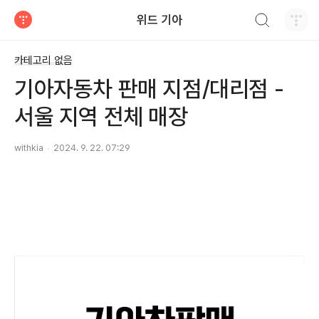
검색하기
위드 기아
티스토리
카테고리 없음
기아자동차 판매 지점/대리점 -
서울 지역 전체 매장
withkia
2024. 9. 22. 07:29