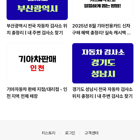
부산광역시 전국 자동차 검사소 위
2025년 8월 기아전용카드 신차
치 총정리 | 내 주변 검사소 찾기
구매 혜택 총정리! 실속 캐시백 &
무이자할부까지
기아자동차 판매 지점/대리점 - 인
경기도 성남시 전국 자동차 검사소
천 지역 전체 매장
위치 총정리 | 내 주변 검사소 찾기
의안내
티스토리
로그인
고객센터