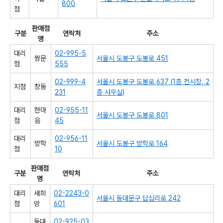
800
점
판매점
구분
연락처
주소
명
대리
02-995-5
쌍문
서울시 도봉구 도봉로 451
점
555
02-999-4
서울시 도봉구 도봉로 637 (1층 전시장, 2
지점
창동
231
층 사무실)
대리
한마
02-955-11
서울시 도봉구 도봉로 801
점
음
45
대리
02-956-11
방학
서울시 도봉구 방학로 164
점
10
판매점
구분
연락처
주소
명
대리
새희
02-2243-0
서울시 동대문구 답십리로 242
점
망
601
동대
02-925-03