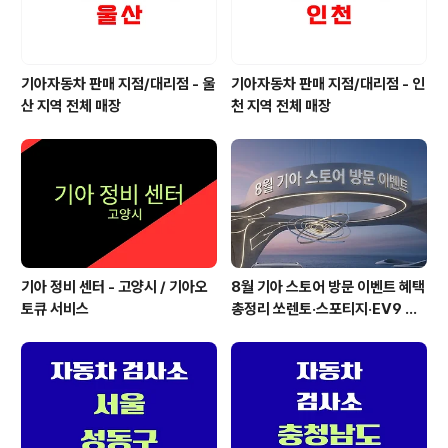
기아자동차 판매 지점/대리점 - 울
기아자동차 판매 지점/대리점 - 인
산 지역 전체 매장
천 지역 전체 매장
기아 정비 센터 - 고양시 / 기아오
8월 기아 스토어 방문 이벤트 혜택
토큐 서비스
총정리 쏘렌토·스포티지·EV9 시
승부터 경품까지