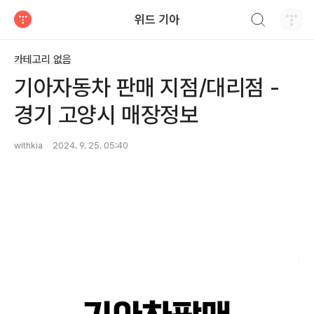
검색하기
위드 기아
티스토리
카테고리 없음
기아자동차 판매 지점/대리점 -
경기 고양시 매장정보
withkia
2024. 9. 25. 05:40